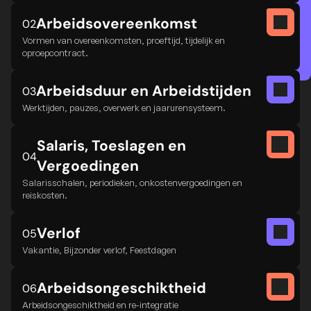
Arbeids­overeenkomst
02
Vormen van overeenkomsten, proeftijd, tijdelijk en
oproepcontract.
Arbeidsduur en Arbeidstijden
03
Werktijden, pauzes, overwerk en jaarurensysteem.
Salaris, Toeslagen en 
04
Vergoedingen
Salarisschalen, periodieken, onkostenvergoedingen en
reiskosten.
Verlof
05
Vakantie, Bijzonder verlof, Feestdagen
Arbeid­s­­­ongeschiktheid
06
Arbeidsongeschiktheid en re-integratie