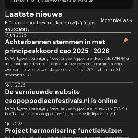
Bijlagen 1 t/m 14, waaronder de salaristabellen
Laatste nieuws
Meer nieuws
Blijf op de hoogte van de laatste wijzigingen 
en updates.
17 jun 2026
Achterbannen stemmen in met 
principeakkoord cao 2025–2026
De Werkgeversvereniging Nederlandse Poppodia en Festivals (WNPF) en 
de Kunstenbond hebben  op 16 april 2025 overeenstemming bereikt 
over een nieuwe cao voor de periode van 1 april 2025 tot en met 31 
december 2026.
16 jul 2026
De vernieuwde website 
caopoppodiaenfestivals.nl is online
De Werkgeversvereniging Nederlandse Poppodia en -Festivals (WNPF) 
heeft de website caopoppodiaenfestivals.nl volledig vernieuwd.
1 jul 2026
Project harmonisering functiehuizen